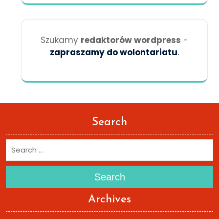
Szukamy
redaktorów wordpress
-
zapraszamy do wolontariatu
.
Search
Search
Archives