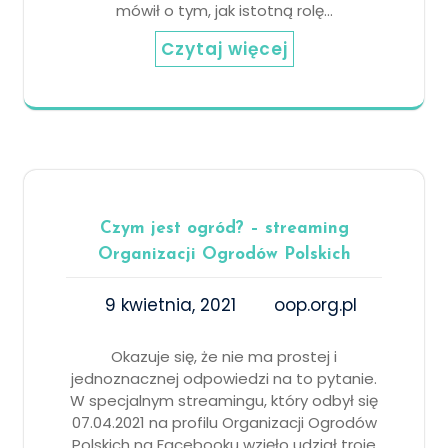
mówił o tym, jak istotną rolę…
Czytaj więcej
Czym jest ogród? – streaming
Organizacji Ogrodów Polskich
9 kwietnia, 2021
oop.org.pl
Okazuje się, że nie ma prostej i
jednoznacznej odpowiedzi na to pytanie.
W specjalnym streamingu, który odbył się
07.04.2021 na profilu Organizacji Ogrodów
Polskich na Facebooku wzięło udział troje